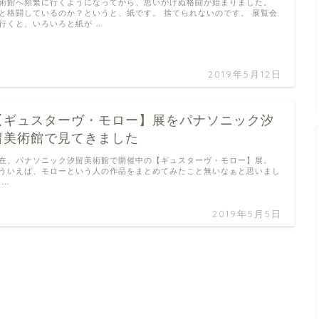
術館へ頻繁に行くようになってから、思いがけぬ格闘が始まりました。
と格闘しているのか？というと、紙です。 捨てられないのです。 展覧会
行くと、いろいろと紙が …
2019年5月12日
【ギュスターヴ・モロー】展をパナソニック汐
留美術館で見てきました
在、パナソニック汐留美術館で開催中の【ギュスターヴ・モロー】展。
ういえば、モローという人の作品をまとめてみたこと無いなぁと思いまし
 …
2019年5月5日