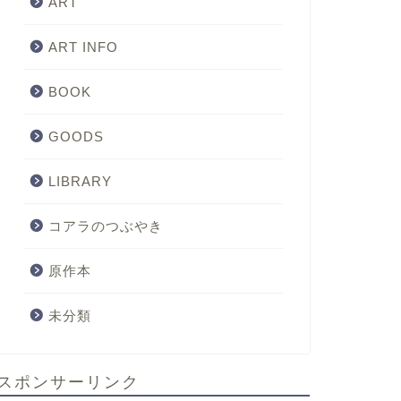
ART
ART INFO
BOOK
GOODS
LIBRARY
コアラのつぶやき
原作本
未分類
スポンサーリンク