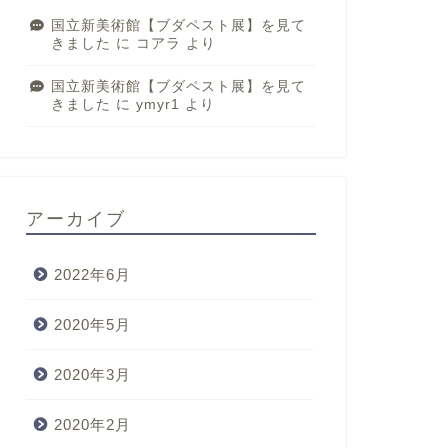
国立新美術館【ブダペスト展】を見て
きました
に
コアラ
より
国立新美術館【ブダペスト展】を見て
きました
に
ymyr1
より
アーカイブ
2022年6月
2020年5月
2020年3月
2020年2月