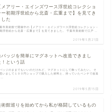
【メアリー・エインズワース浮世絵コレクショ
ンー初期浮世絵から北斎・広重まで】を見てき
ました
葉市美術館で開催中の【メアリー・エインズワース浮世絵コレクション－
期浮世絵から北斎・広重まで】を見てきました。 千葉市美術館で江戸 …
2019年5月21日
缶バッジを簡単にマグネットへ改造できまし
た！という話
バッジのままでもいいのだけれど、マグネットにして飾ってみたい。 そ
思いまして１００円ショップで購入した材料と、持っていたペンチで改造
 …
2019年5月15日
美術館巡りを始めてから私が格闘しているもの