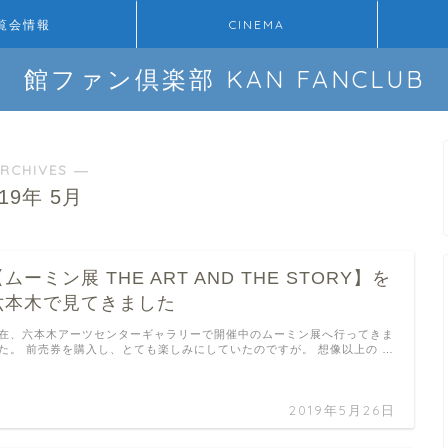
覧会情報
CINEMA
館ファン倶楽部 KAN FANCLUB
RCHIVES ―
019年 5月
ムーミン展 THE ART AND THE STORY】を
六本木で見てきました
在、六本木アーツセンターギャラリーで開催中のムーミン展へ行ってきま
た。 前売券を購入し、とても楽しみにしていたのですが。 想像以上の …
2019年5月26日